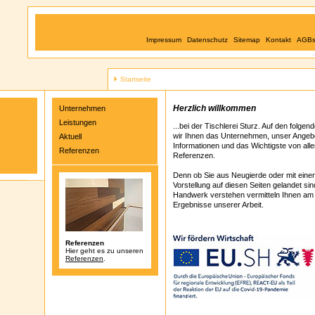
Impressum
Datenschutz
Sitemap
Kontakt
AGB
Startseite
Herzlich willkommen
Unternehmen
Leistungen
...bei der Tischlerei Sturz. Auf den folgend
wir Ihnen das Unternehmen, unser Angebo
Aktuell
Informationen und das Wichtigste von all
Referenzen
Referenzen.
Denn ob Sie aus Neugierde oder mit eine
Vorstellung auf diesen Seiten gelandet sin
Handwerk verstehen vermitteln Ihnen am 
Ergebnisse unserer Arbeit.
Referenzen
Hier geht es zu unseren
Referenzen
.