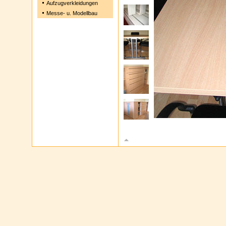
Aufzugverkleidungen
Messe- u. Modellbau