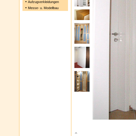
Aufzugverkleidungen
Messe- u. Modellbau