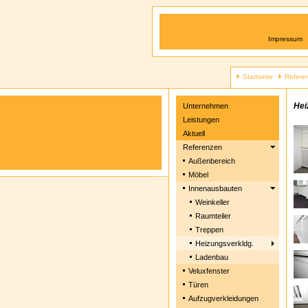
Impressum
Startseite
Refere
Hei
Unternehmen
Leistungen
Aktuell
Referenzen
Außenbereich
Möbel
Innenausbauten
Weinkeller
Raumteiler
Treppen
Heizungsverkldg.
Ladenbau
Veluxfenster
Türen
Aufzugverkleidungen