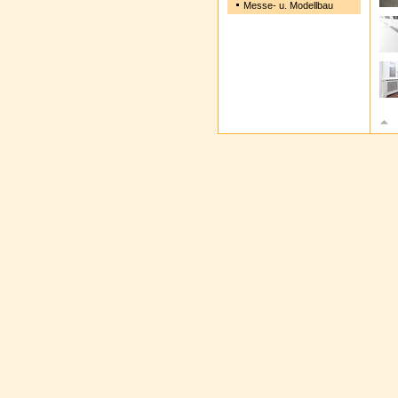
Messe- u. Modellbau