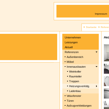
Impressum
Startseite
Refere
Hei
Unternehmen
Leistungen
Aktuell
Referenzen
Außenbereich
Möbel
Innenausbauten
Weinkeller
Raumteiler
Treppen
Heizungsverkldg.
Ladenbau
Veluxfenster
Türen
Aufzugverkleidungen