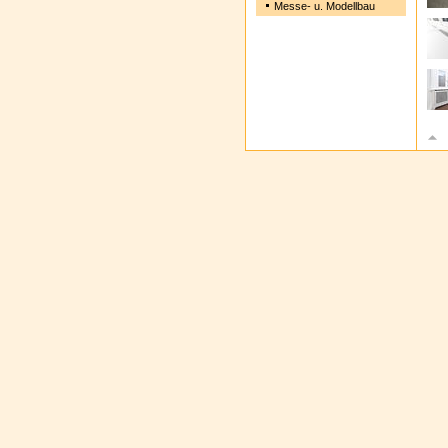
Messe- u. Modellbau