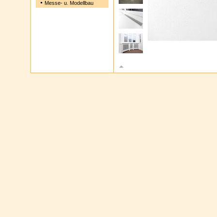
Messe- u. Modellbau