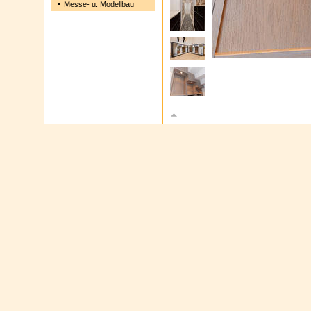
Messe- u. Modellbau