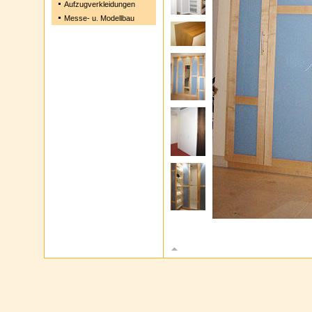
Aufzugverkleidungen
Messe- u. Modellbau