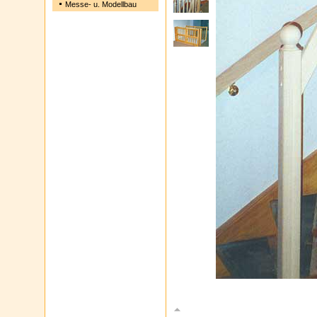
Messe- u. Modellbau