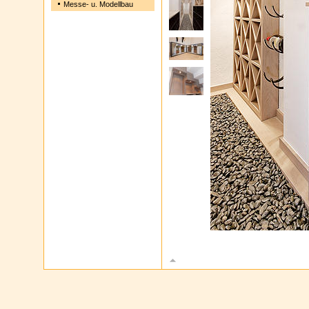
Messe- u. Modellbau